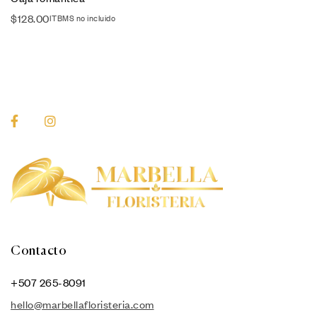
$
128.00
ITBMS no incluido
Contacto
+507 265-8091
hello@marbellafloristeria.com