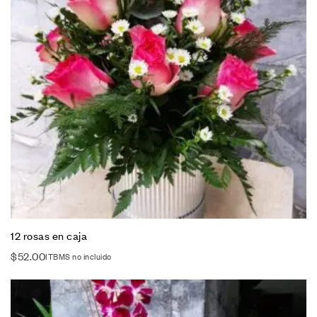
12 rosas en caja
$
52.00
ITBMS no incluido