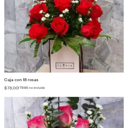
Caja con 18 rosas
$
78.00
ITBMS no incluido