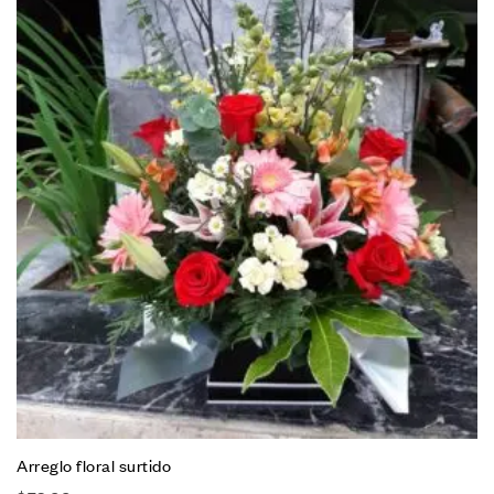
Arreglo floral surtido