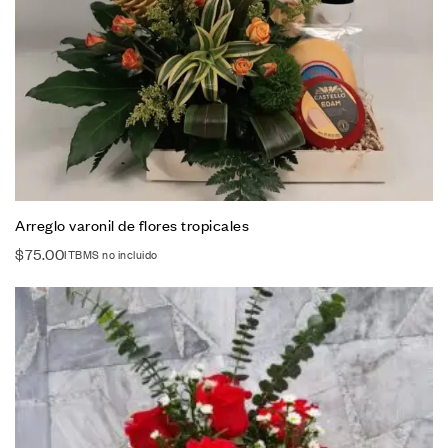
Arreglo varonil de flores tropicales
$
75.00
ITBMS no incluido