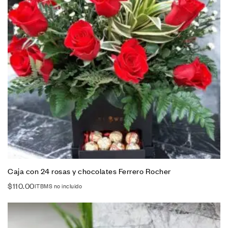
Caja con 24 rosas y chocolates Ferrero Rocher
$
110.00
ITBMS no incluido