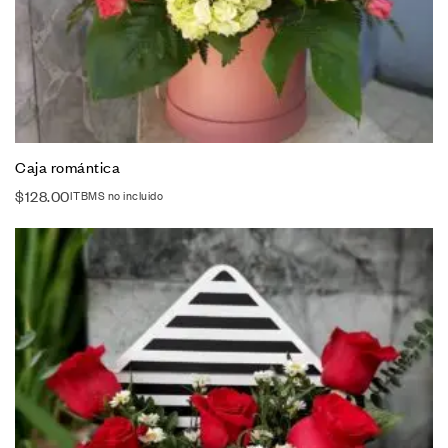
Caja romántica
$
128.00
ITBMS no incluido