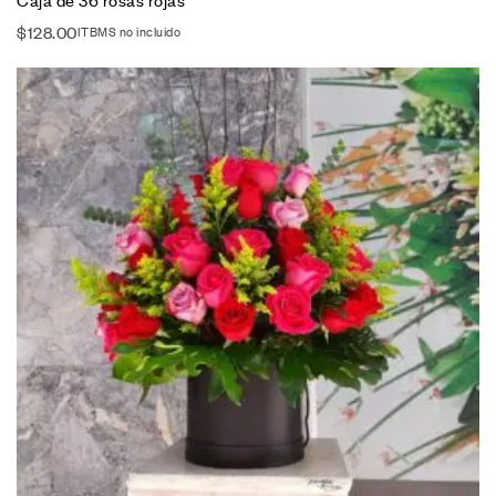
$
128.00
ITBMS no incluido