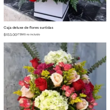
Caja deluxe de flores surtidas
$
153.00
ITBMS no incluido