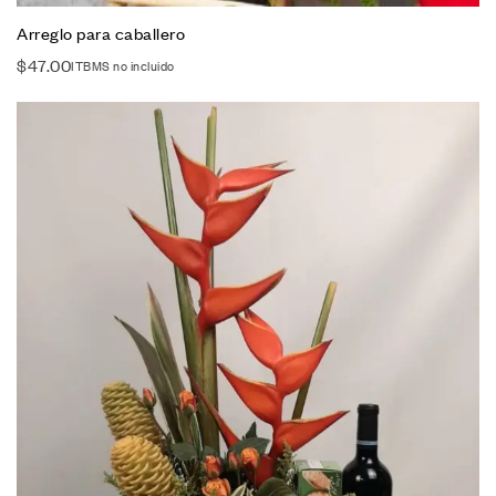
Arreglo para caballero
$
47.00
ITBMS no incluido