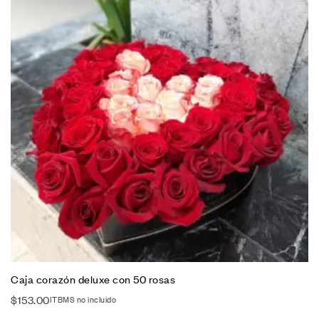
Caja corazón deluxe con 50 rosas
$
153.00
ITBMS no incluido