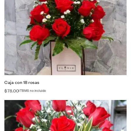
Caja con 18 rosas
$
78.00
ITBMS no incluido