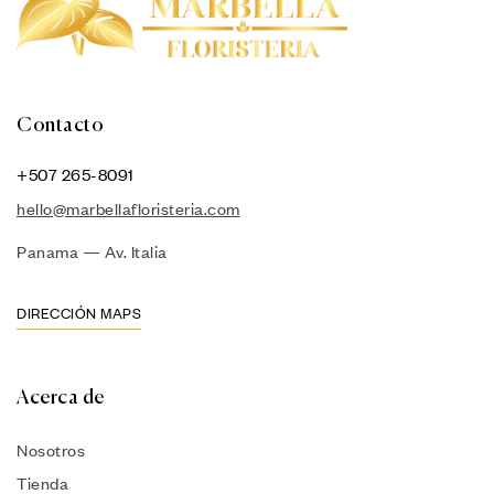
Contacto
+507 265-8091
hello@marbellafloristeria.com
Panama — Av. Italia
DIRECCIÓN MAPS
Acerca de
Nosotros
Tienda