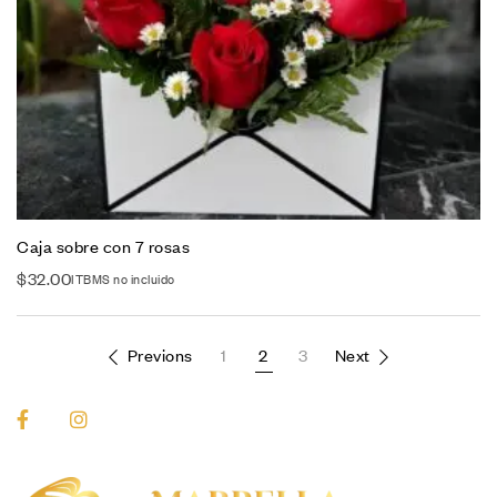
Caja sobre con 7 rosas
$
32.00
ITBMS no incluido
Previons
1
2
3
Next