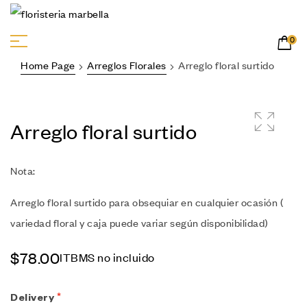
0
Home Page
Arreglos Florales
Arreglo floral surtido
Arreglo floral surtido
🔍
Nota:
Arreglo floral surtido para obsequiar en cualquier ocasión (
variedad floral y caja puede variar según disponibilidad)
$
78.00
ITBMS no incluido
Delivery