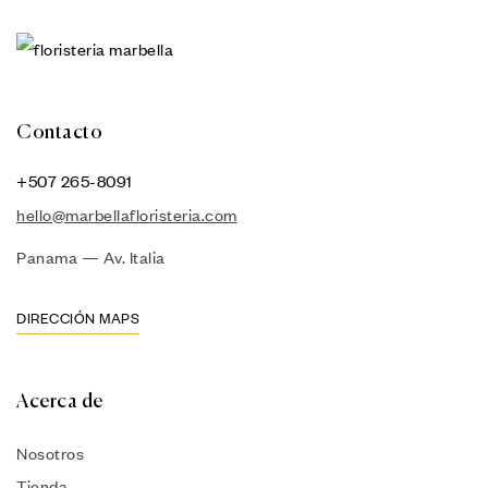
Contacto
+507 265-8091
hello@marbellafloristeria.com
Panama — Av. Italia
DIRECCIÓN MAPS
Acerca de
Nosotros
Tienda