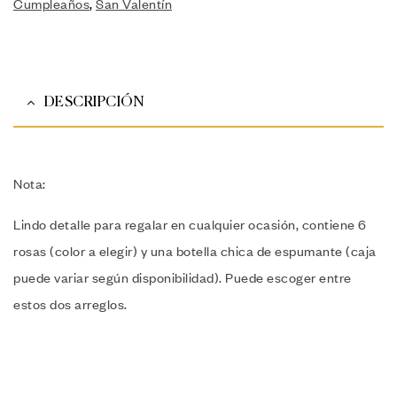
Cumpleaños
,
San Valentín
DESCRIPCIÓN
Nota:
Lindo detalle para regalar en cualquier ocasión, contiene 6
rosas (color a elegir) y una botella chica de espumante (caja
puede variar según disponibilidad). Puede escoger entre
estos dos arreglos.