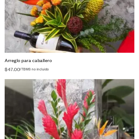
Arreglo para caballero
$
47.00
ITBMS no incluido