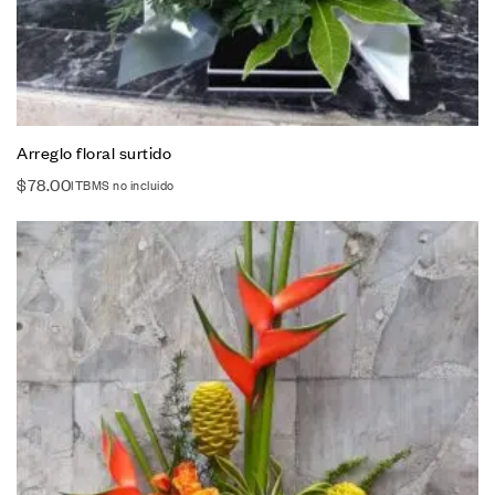
Arreglo floral surtido
$
78.00
ITBMS no incluido