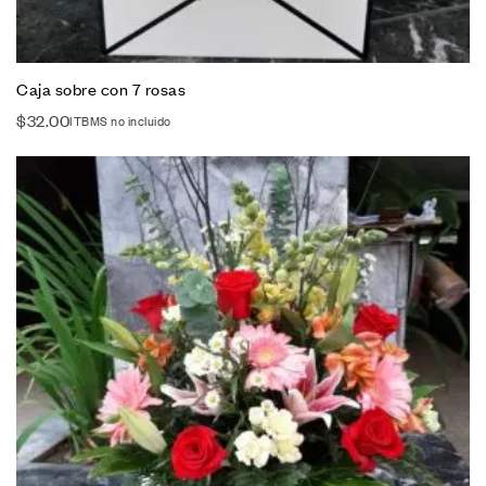
Caja sobre con 7 rosas
$
32.00
ITBMS no incluido