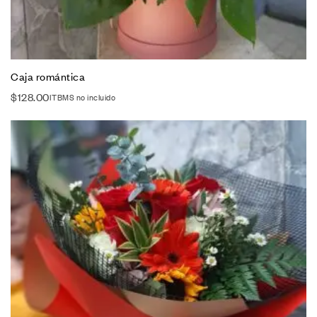
Caja romántica
$
128.00
ITBMS no incluido