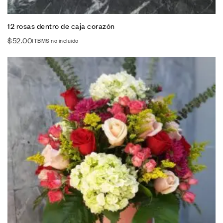
12 rosas dentro de caja corazón
$
52.00
ITBMS no incluido