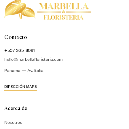
Contacto
+507 265-8091
hello@marbellafloristeria.com
Panama — Av. Italia
DIRECCIÓN MAPS
Acerca de
Nosotros