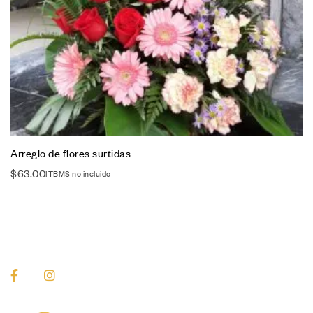
Arreglo de flores surtidas
$
63.00
ITBMS no incluido