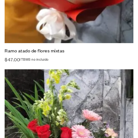
Ramo atado de flores mixtas
$
47.00
ITBMS no incluido