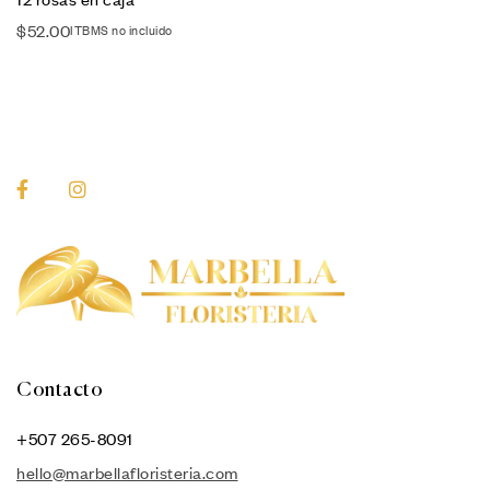
$
52.00
ITBMS no incluido
Contacto
+507 265-8091
hello@marbellafloristeria.com