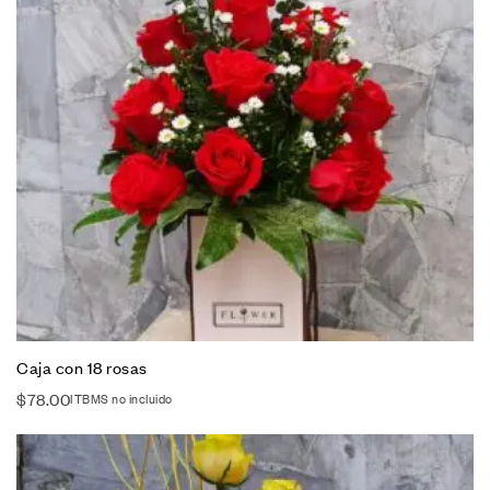
Caja con 18 rosas
$
78.00
ITBMS no incluido