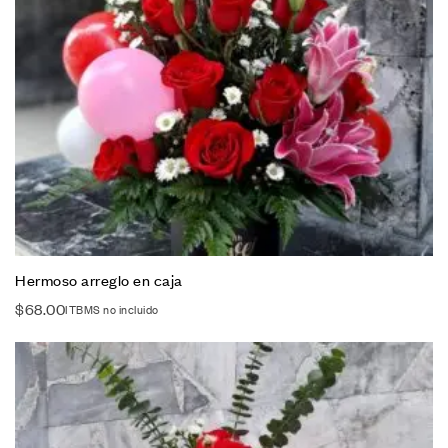
Hermoso arreglo en caja
$
68.00
ITBMS no incluido