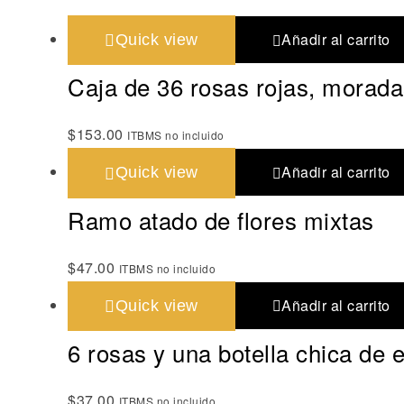
Añadir al carrito
Quick view
Caja de 36 rosas rojas, morada
$
153.00
ITBMS no incluido
Añadir al carrito
Quick view
Ramo atado de flores mixtas
$
47.00
ITBMS no incluido
Añadir al carrito
Quick view
6 rosas y una botella chica de
$
37.00
ITBMS no incluido