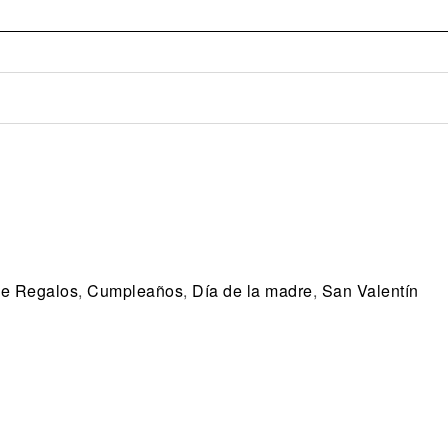
de Regalos
,
Cumpleaños
,
Día de la madre
,
San Valentín