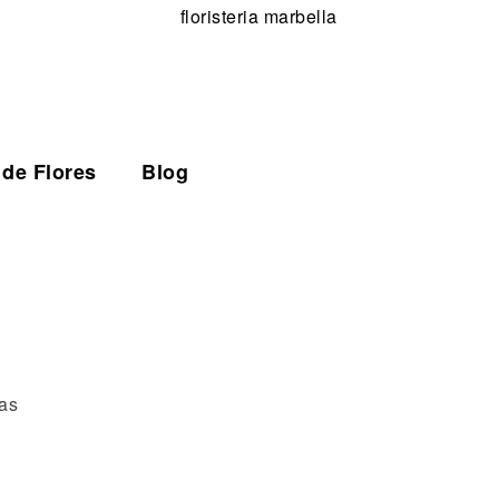
 de Flores
Blog
as