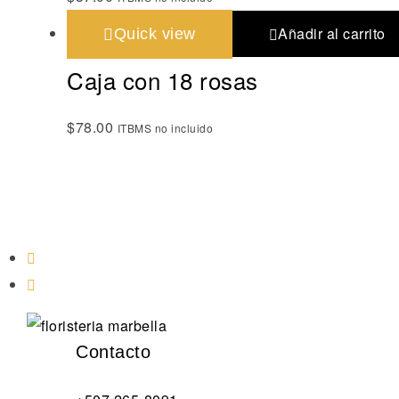
Añadir al carrito
Quick view
Caja con 18 rosas
$
78.00
ITBMS no incluido
Contacto