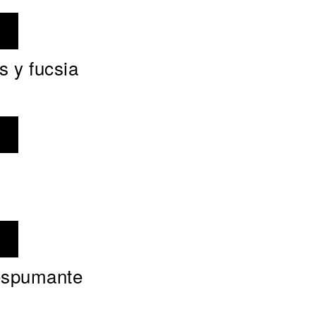
s y fucsia
 espumante